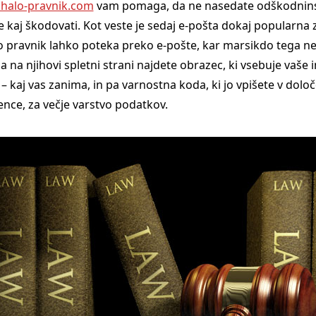
halo-pravnik.com
vam pomaga, da ne nasedate odškodnin
 kaj škodovati. Kot veste je sedaj e-pošta dokaj popularna 
alo pravnik lahko poteka preko e-pošte, kar marsikdo tega ne
 na njihovi spletni strani najdete obrazec, ki vsebuje vaše i
 kaj vas zanima, in pa varnostna koda, ki jo vpišete v dolo
ce, za večje varstvo podatkov.