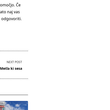
pomočjo. Če
ato naj vas
 odgovoriti.
NEXT POST
Metla ki sesa