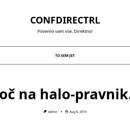
CONFDIRECTRL
Povemo vam vse. Direktno!
TO SEM JST
č na halo-pravni
Admin
Aug 8, 2014