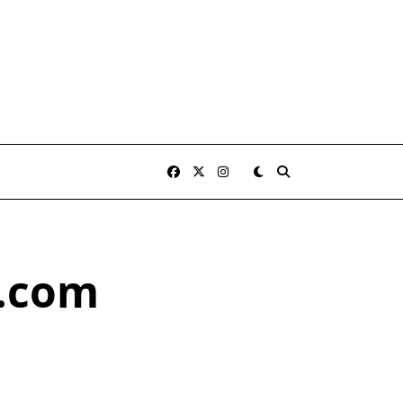
k.com