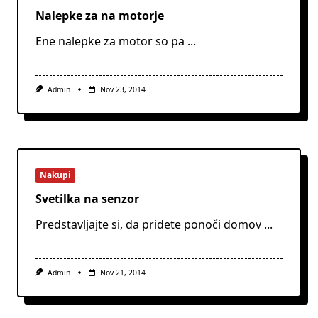
Nalepke za na motorje
Ene nalepke za motor so pa
...
Admin
Nov 23, 2014
Nakupi
Svetilka na senzor
Predstavljajte si, da pridete ponoči domov
...
Admin
Nov 21, 2014