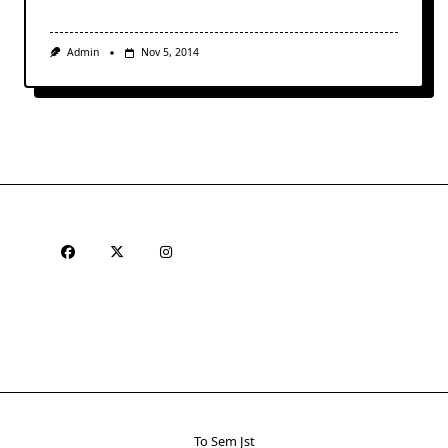
Admin
Nov 5, 2014
To Sem Jst