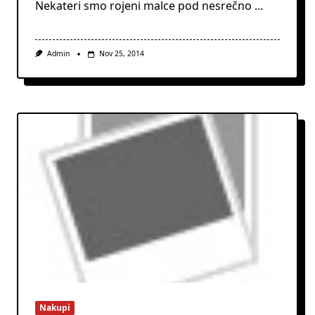
Nekateri smo rojeni malce pod nesrečno
...
Admin
Nov 25, 2014
Nakupi