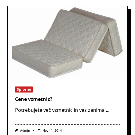
Splošno
Cene vzmetnic?
Potrebujete več vzmetnic in vas zanima
...
Admin
Nov 11, 2014