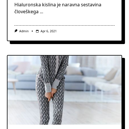
Hialuronska kislina je naravna sestavina
človeškega
...
Admin
Apr 6, 2021