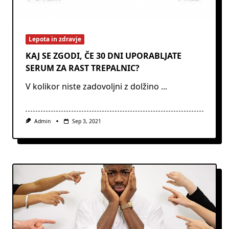
Lepota in zdravje
KAJ SE ZGODI, ČE 30 DNI UPORABLJATE
SERUM ZA RAST TREPALNIC?
V kolikor niste zadovoljni z dolžino
...
Admin
Sep 3, 2021