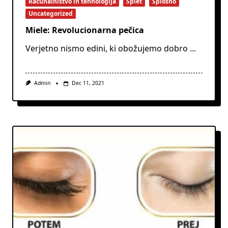
Računalništvo in tehnologija
Splet
Splošno
Uncategorized
Miele: Revolucionarna pečica
Verjetno nismo edini, ki obožujemo dobro
...
Admin
Dec 11, 2021