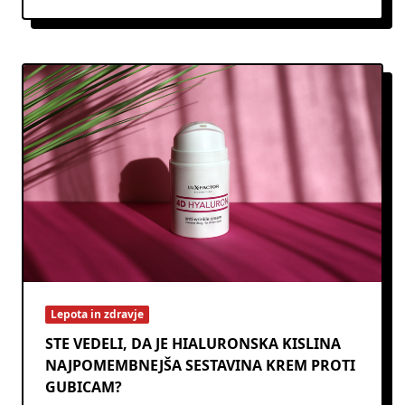
Lepota in zdravje
STE VEDELI, DA JE HIALURONSKA KISLINA
NAJPOMEMBNEJŠA SESTAVINA KREM PROTI
GUBICAM?