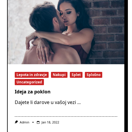
Lepota in zdravje
Nakupi
Splet
Splošno
Uncategorized
Ideja za poklon
Dajete li darove u vašoj vezi
...
Admin
Jan 18, 2022