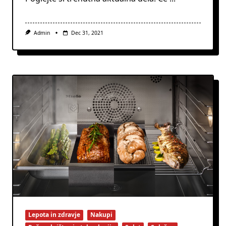
Admin
Dec 31, 2021
Lepota in zdravje
Nakupi