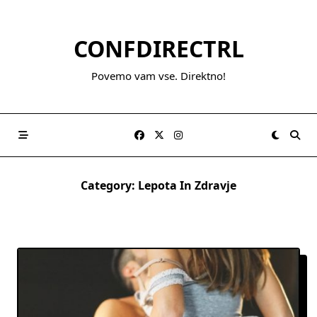
Skip
to
CONFDIRECTRL
content
Povemo vam vse. Direktno!
Category:
Lepota In Zdravje