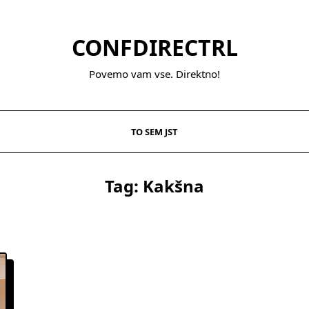
CONFDIRECTRL
Povemo vam vse. Direktno!
TO SEM JST
Tag:
Kakšna