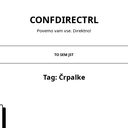
CONFDIRECTRL
Povemo vam vse. Direktno!
TO SEM JST
Tag:
Črpalke