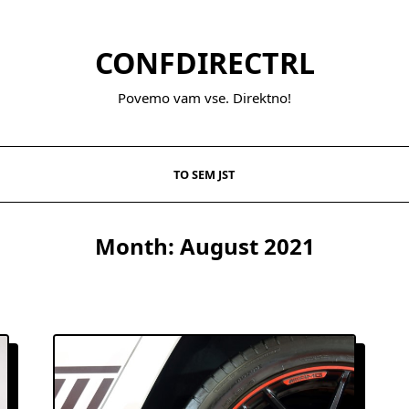
CONFDIRECTRL
Povemo vam vse. Direktno!
TO SEM JST
Month:
August 2021